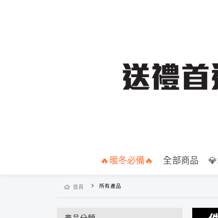
🔥暖冬必備🔥
全部商品

所有產品
首頁
產品分類