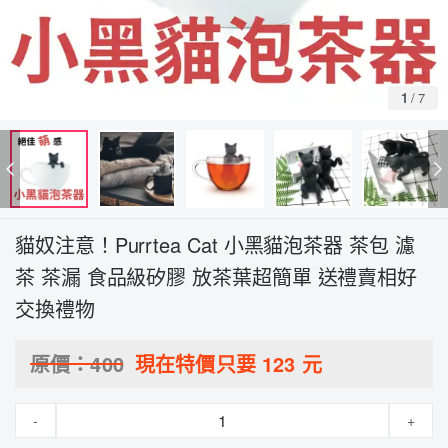
1
/
7
貓奴注意！Purrtea Cat 小黑貓泡茶器 茶包 濾
茶 茶漏 食品級矽膠 放茶葉超簡單 送禮賣相好
交換禮物
原價：
400
現在特價只要
123
元
-
+