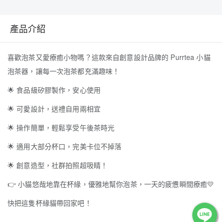
產品介紹
喜歡泡茶又愛療癒小物嗎？這款來自創意設計品牌的 Purrtea 小貓
泡茶器，讓每一次泡茶都充滿趣味！
🌟
食品級矽膠製作，安心使用
🌟
可愛設計，送禮自用兩相宜
🌟
操作簡單，輕鬆享受午後茶時光
🌟
適用大部分杯口，完美卡位不掉落
🌟
創意造型，社群拍照超吸睛！
👉
小貓悠哉地靠在杯緣，優雅地幫你泡茶，一天的疲憊瞬間療癒
💛
快把這隻杯緣貓帶回家吧！