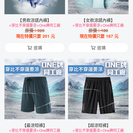
【男款涼感內褲】
【女款涼感內褲】
⭐穿比不穿還要涼⭐One牌同工廠
⭐穿比不穿還要涼⭐One牌同工廠
原價：
320
原價：
180
現在特價只要
201
元
現在特價只要
167
元
選購
選購
【最涼短褲】
【超涼短褲】
⭐穿比不穿還要涼⭐One牌同工廠
⭐穿比不穿還要涼⭐One牌同工廠