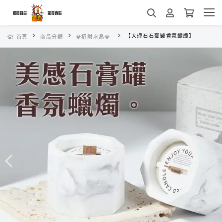
【大理石石膏罐香氛蠟燭】
首頁
商品分類
💎招財水晶💎