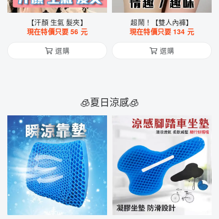
【汗顏 生氣 髮夾】
超鬧！【雙人內褲】
現在特價只要
56
元
現在特價只要
134
元
選購
選購
🧊夏日涼感🧊