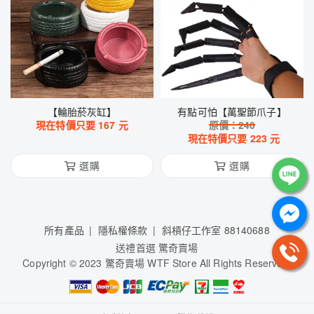
【輪胎菸灰缸】
有點可怕【萬聖節爪子】
現在特價只要
167
元
原價：
240
現在特價只要
223
元
選購
選購
所有產品
隱私權條款
斜槓仔工作室 88140688
送禮首選 驚奇賣場
Copyright © 2023 驚奇賣場 WTF Store All Rights Reserved.