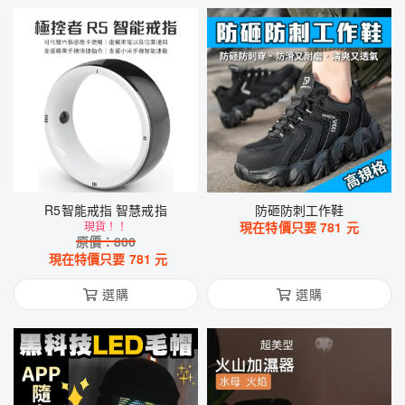
R5智能戒指 智慧戒指
防砸防刺工作鞋
現貨！！
現在特價只要
781
元
原價：
800
現在特價只要
781
元
選購
選購