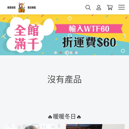
沒有產品
🔥暖暖冬日🔥