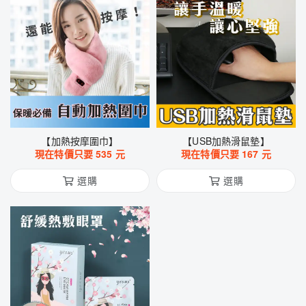
【加熱按摩圍巾】
【USB加熱滑鼠墊】
現在特價只要
535
元
現在特價只要
167
元
選購
選購