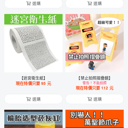
選購
選購
【迷宮衛生紙】
【禁止拍照摺疊鏡】
現在特價只要
95
元
警告！不能拍照
現在特價只要
112
元
選購
選購