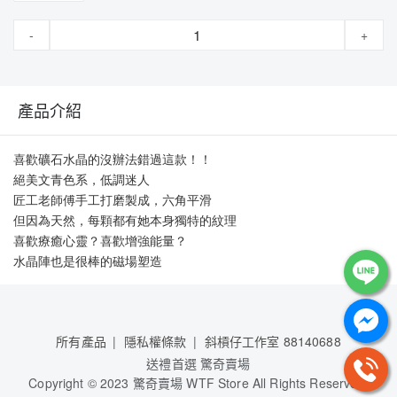
-
+
產品介紹
喜歡礦石水晶的沒辦法錯過這款！！
絕美文青色系，低調迷人
匠工老師傅手工打磨製成，六角平滑
但因為天然，每顆都有她本身獨特的紋理
喜歡療癒心靈？喜歡增強能量？
水晶陣也是很棒的磁場塑造
所有產品
隱私權條款
斜槓仔工作室 88140688
送禮首選 驚奇賣場
Copyright © 2023 驚奇賣場 WTF Store All Rights Reserved.